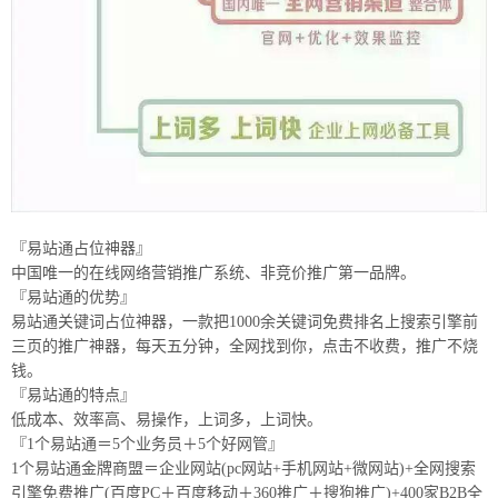
『易站通占位神器』
中国唯一的在线网络营销推广系统、非竞价推广第一品牌。
『易站通的优势』
易站通关键词占位神器，一款把1000余关键词免费排名上搜索引擎前
三页的推广神器，每天五分钟，全网找到你，点击不收费，推广不烧
钱。
『易站通的特点』
低成本、效率高、易操作，上词多，上词快。
『1个易站通＝5个业务员＋5个好网管』
1个易站通金牌商盟＝企业网站(pc网站+手机网站+微网站)+全网搜索
引擎免费推广(百度PC＋百度移动＋360推广＋搜狗推广)+400家B2B全