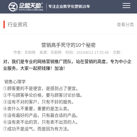
行业资讯
查看分类
营销高手死守的10个秘密
作者：
天助网
来源：
天助网
时间：
2015/6/12 17:25:46
次数：
对，我们是专业的网络营销推广团队，站在营销的高度，专为中小企
业服务，大家一起把钱赚！加油！
销售心理学
①顾客要的不是便宜，是感到占了便宜。
②不与顾客争论价格，要与顾客讨论价值。
③没有不对的客户，只有不好的服务。
④卖什么不重要，重要的是怎么卖。
⑤没有最好的产品，只有最合适的产品。
⑥没有卖不出的货，只有卖不出货的人。
⑦成功不是运气，而是因为有方法。