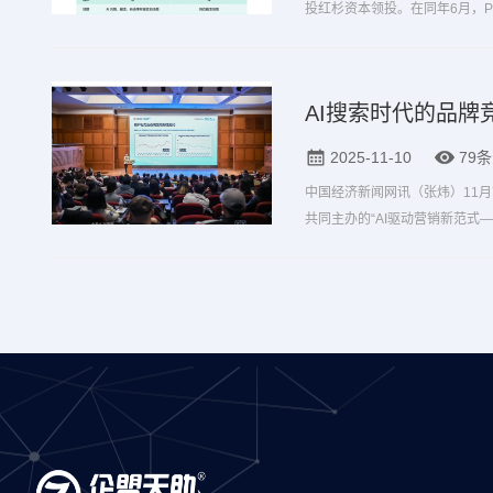
投红杉资本领投。在同年6月，Pro
资部门）等机构跟投的2000万美
AI搜索时代的品牌
2025-11-10
79
中国经济新闻网讯（张炜）11月7
共同主办的“AI驱动营销新范式