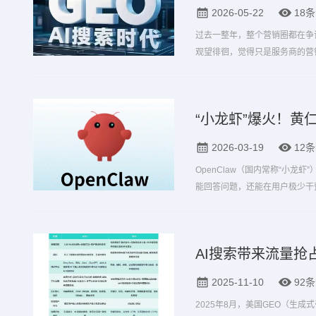
2026-05-22
18
过去一整年，整个营销圈都在争论
观望徘徊，觉得只是服务商的营销噱头；
真实、最硬核的答案：不再是乙
“小龙虾”爆火！黄仁勋
2026-03-19
12
OpenClaw（国内常称“小
能回答问题，还能在用户极少干预
务”。
AI搜索带来流量抢
2025-11-10
92
2025年8月，美国GEO（生成