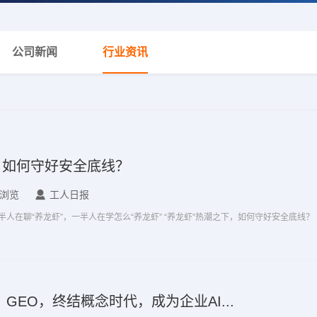
公司新闻
行业资讯
，如何守好安全底线？
条浏览
工人日报
互联网从业者直言：办公室里一半人在聊“养龙虾”，一半人在学怎么“养龙虾” “养龙虾”热潮之下，如何守好安全底线？
GEO，终结概念时代，成为企业AI...