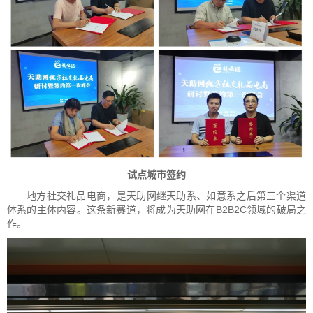
试点城市签约
地方社交礼品电商，是天助网继天助系、如意系之后第三个渠道
体系的主体内容。这条新赛道，将成为天助网在B2B2C领域的破局之
作。