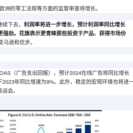
欧洲的零工法规等方面的监管审查将增长。
继续下去，
利润率将进一步增长，预计利润率同比增长
表现更强劲。花旗表示更青睐那些投资于产品、获得市场份
、亚马逊和优步。
OAS（广告支出回报），预计2024在线广告将同比增长
下2023年同比增速为9%。此外，稳定的宏观环境也将进
奥运会。