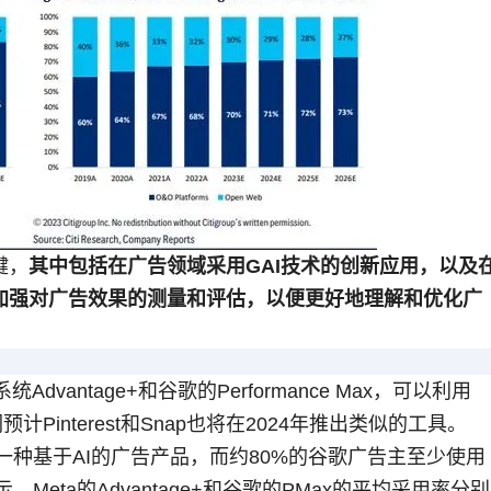
键，
其中包括在广告领域采用GAI技术的创新应用，以及
加强对广告效果的测量和评估，以便更好地理解和优化广
vantage+和谷歌的Performance Max，可以利用
interest和Snap也将在2024年推出类似的工具。
一种基于AI的广告产品，而约80%的谷歌广告主至少使用
eta的Advantage+和谷歌的PMax的平均采用率分别