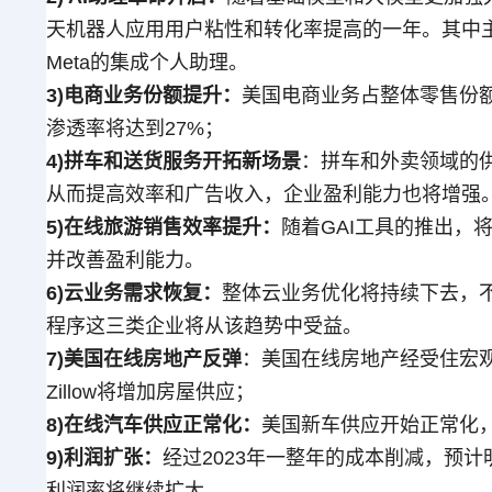
天机器人应用用户粘性和转化率提高的一年。其中主要
Meta的集成个人助理。
3)电商业务份额提升：
美国电商业务占整体零售份额
渗透率将达到27%；
4)拼车和送货服务开拓新场景
：拼车和外卖领域的
从而提高效率和广告收入，企业盈利能力也将增强
5)在线旅游销售效率提升：
随着GAI工具的推出，
并改善盈利能力。
6)云业务需求恢复：
整体云业务优化将持续下去，不
程序这三类企业将从该趋势中受益。
7)美国在线房地产反弹
：美国在线房地产经受住宏观
Zillow将增加房屋供应；
8)在线汽车供应正常化：
美国新车供应开始正常化
9)利润扩张：
经过2023年一整年的成本削减，预
利润率将继续扩大。