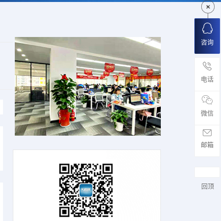
咨询
电话
微信
邮箱
回顶
、