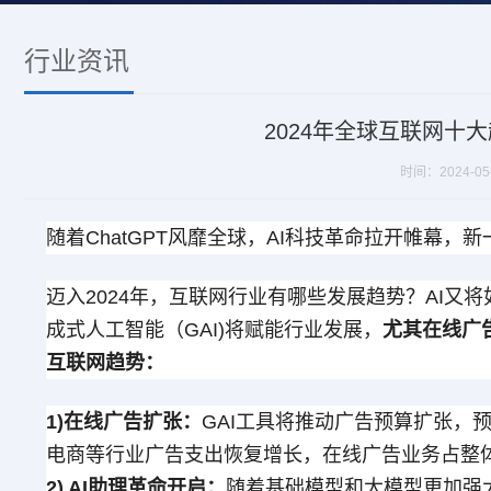
行业资讯
2024年全球互联网十
时间：2024-05-0
随着ChatGPT风靡全球，AI科技革命拉开帷幕，新
迈入2024年，互联网行业有哪些发展趋势？AI又
成式人工智能（GAI)将赋能行业发展，
尤其在线广
互联网趋势：
1)在线广告扩张：
GAI工具将推动广告预算扩张，
电商等行业广告支出恢复增长，在线广告业务占整
2) AI助理革命开启：
随着基础模型和大模型更加强大，