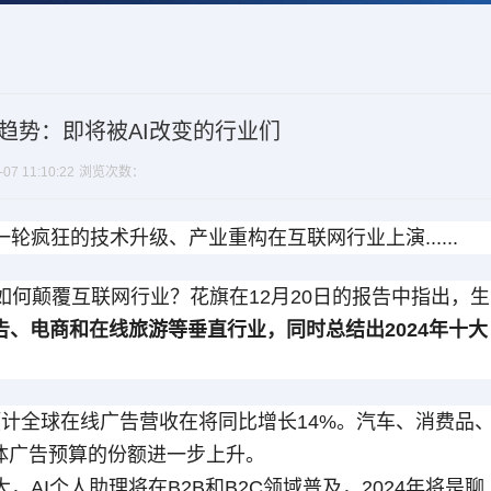
大趋势：即将被AI改变的行业们
7 11:10:22
浏览次数：
一轮疯狂的技术升级、产业重构在互联网行业上演......
将如何颠覆互联网行业？花旗在12月20日的报告中指出，生
告、电商和在线旅游等垂直行业，同时总结出2024年十大
预计全球在线广告营收在将同比增长14%。汽车、消费品
体广告预算的份额进一步上升。
AI个人助理将在B2B和B2C领域普及，2024年将是聊