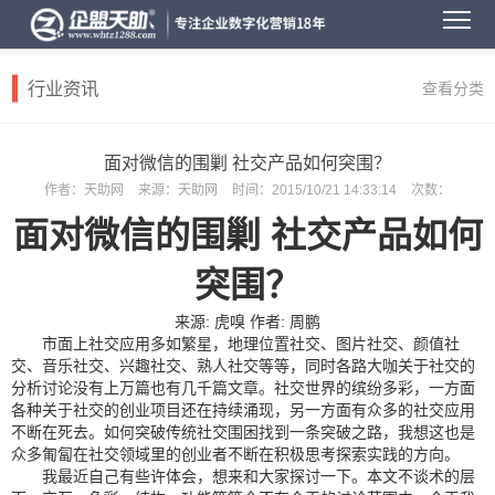
行业资讯
查看分类
面对微信的围剿 社交产品如何突围？
作者：
天助网
来源：
天助网
时间：
2015/10/21 14:33:14
次数：
面对微信的围剿 社交产品如何
突围？
来源: 虎嗅 作者: 周鹏
市面上社交应用多如繁星，地理位置社交、图片社交、颜值社
交、音乐社交、兴趣社交、熟人社交等等，同时各路大咖关于社交的
分析讨论没有上万篇也有几千篇文章。社交世界的缤纷多彩，一方面
各种关于社交的创业项目还在持续涌现，另一方面有众多的社交应用
不断在死去。如何突破传统社交围困找到一条突破之路，我想这也是
众多匍匐在社交领域里的创业者不断在积极思考探索实践的方向。
我最近自己有些许体会，想来和大家探讨一下。本文不谈术的层