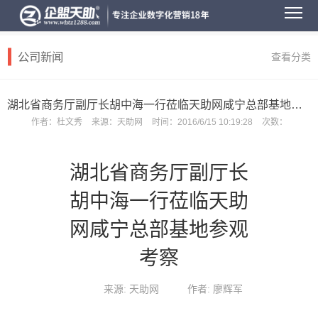
公司新闻
查看分类
湖北省商务厅副厅长胡中海一行莅临天助网咸宁总部基地参观考察
作者：
杜文秀
来源：
天助网
时间：
2016/6/15 10:19:28
次数：
湖北省商务厅副厅长
胡中海一行莅临天助
网咸宁总部基地参观
考察
来源: 天助网
作者: 廖辉军