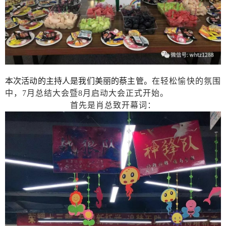
本次活动的主持人是我们美丽的蔡主管。
在轻松愉快的氛围
中，7
月总结大会暨8月启动大会正式开始。
首先是肖总致开幕词：