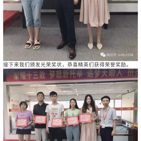
接下来我们颁发光荣奖状，恭喜精英们获得荣誉奖励。