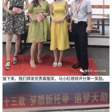
接下来，我们颁发优秀客服奖，马小红
绩效评分第一奖励
。