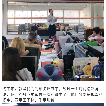
接下来，就是我们的颁奖环节了。经过一个月的精彩角
逐，我们的冠亚季军再一次的诞生了。
他们分别是冠军
张
贤宇
，亚军
田子林
，季军
张铖
。