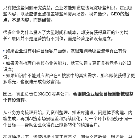
只有把这些问题研究清楚，企业才能知道应该沉淀哪些知识，建设哪
些内容，以及应该重点覆盖哪些
AI搜索场景
。换句话说，
GEO的起
点，不是内容，而是经营。
很多企业为什么投入了大量时间和成本，却没有获得真正的业务增
长？原因并不是运营执行不到位，而是经营逻辑没有建立。
•
如果企业没有明确目标客户画像，就很难判断哪些流量真正有价
值；
• 如果没有梳理自身核心业务能力，就无法建立真正具有竞争力的知
识库；
• 如果知识库不能对应客户在AI搜索中的真实需求，那么即使获得了更
多曝光，也很难形成有效咨询。
因此，真正负责任的GEO服务公司，会
围绕企业经营目标重新梳理整
个建设流程。
从业务方向梳理开始，到资料整理、知识库建设、问题体系构建、内
容生成，再到AI搜索场景覆盖和持续优化，每一个环节都服务于同一
个目标——帮助企业获得真正能够转化的精准客户。
在这种模式下，运营指标才真正有意义。因为文章数量、曝光量、AI