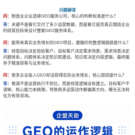
问题解答
问：
制造业企业选择GEO服务公司，核心的判断标准是什么？
答：
关键不是看它交付了多少运营数据，而是看它是否真正围绕企业
的经营目标来设计整套GEO服务体系。
问：
能带来真实业务增长的GEO项目，遵循的完整逻辑链路是什么？
答：
经营目标决定目标客户，目标客户决定需求场景，需求场景决定
问题体系，问题体系决定知识库建设，知识库决定内容逻辑，最终服
务于精准获客与业务增长。
问：
很多企业投入GEO却没获得实际业务增长，核心原因是什么？
答：
根源不是运营执行不到位，而是经营逻辑没有建立。目标客户不
清晰、核心能力未梳理，导致再多运营动作都偏离方向，曝光无法转
化为有效咨询。