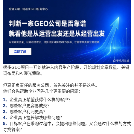
很多GEO项目一开始就进入内容生产阶段，开始规划文章数量、关键
词布局和AI曝光策略。
但真正负责任的服务公司，首先关注的并不是这些。
他们会先帮助企业回答几个更重要的问题：
1、
企业真正希望获得什么样的客户？
2、
哪些客户更容易成交？
3、
哪些客户利润更高？
4、
企业真正擅长解决哪些问题？
5、
目标客户在采购过程中，会提出哪些问题，又会通过什么样的方式
寻找答案？