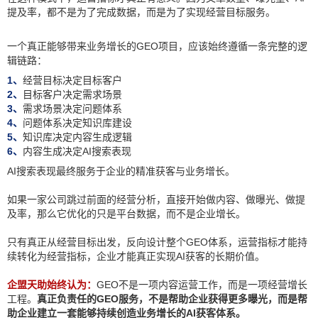
提及率，都不是为了完成数据，而是为了实现经营目标服务。
一个真正能够带来业务增长的GEO项目，应该始终遵循一条完整的逻
辑链路：
1、
经营目标决定目标客户
2、
目标客户决定需求场景
3、
需求场景决定问题体系
4、
问题体系决定知识库建设
5、
知识库决定内容生成逻辑
6、
内容生成决定AI搜索表现
AI搜索表现最终服务于企业的精准获客与业务增长。
如果一家公司跳过前面的经营分析，直接开始做内容、做曝光、做提
及率，那么它优化的只是平台数据，而不是企业增长。
只有真正从经营目标出发，反向设计整个GEO体系，运营指标才能持
续转化为经营指标，企业才能真正实现AI获客的长期价值。
企盟天助始终认为：
GEO不是一项内容运营工作，而是一项经营增长
工程。
真正负责任的GEO服务，不是帮助企业获得更多曝光，而是帮
助企业建立一套能够持续创造业务增长的AI获客体系。