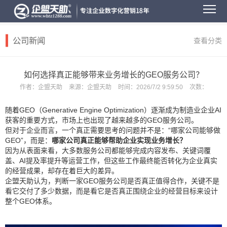
公司新闻
查看分类
如何选择真正能够带来业务增长的GEO服务公司？
作者：
企盟天助
来源：
企盟天助
时间：
2026/7/2 9:59:50
次数：
随着
GEO
（Generative Engine Optimization）逐渐成为制造业企业AI
获客的重要方式，市场上也出现了越来越多的GEO服务公司。
但对于企业而言，一个真正需要思考的问题并不是：“哪家公司能够做
GEO”，而是：
哪家公司真正能够帮助企业实现业务增长？
因为从表面来看，大多数服务公司都能够完成内容发布、关键词覆
盖、AI提及率提升等运营工作，但这些工作最终能否转化为企业真实
的经营成果，却存在着巨大的差异。
企盟天助
认为，判断一家GEO服务公司是否真正值得合作，关键不是
看它交付了多少数据，而是看它是否真正围绕企业的经营目标来设计
整个GEO体系。