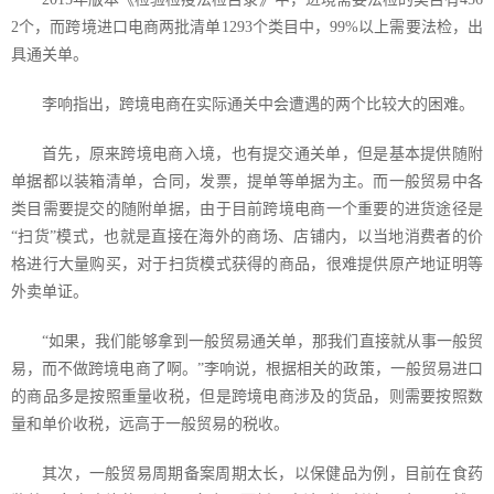
2
个，而跨境进口电商两批清单
1293
个类目中，
99%
以上需要法检，出
具通关单。
李响指出，跨境电商在实际通关中会遭遇的两个比较大的困难。
首先，原来跨境电商入境，也有提交通关单，但是基本提供随附
单据都以装箱清单，合同，发票，提单等单据为主。而一般贸易中各
类目需要提交的随附单据，由于目前跨境电商一个重要的进货途径是
“扫货”模式，也就是直接在海外的商场、店铺内，以当地消费者的价
格进行大量购买，对于扫货模式获得的商品，很难提供原产地证明等
外卖单证。
“如果，我们能够拿到一般贸易通关单，那我们直接就从事一般贸
易，而不做跨境电商了啊。”李响说，根据相关的政策，一般贸易进口
的商品多是按照重量收税，但是跨境电商涉及的货品，则需要按照数
量和单价收税，远高于一般贸易的税收。
其次，一般贸易周期备案周期太长，以保健品为例，目前在食药