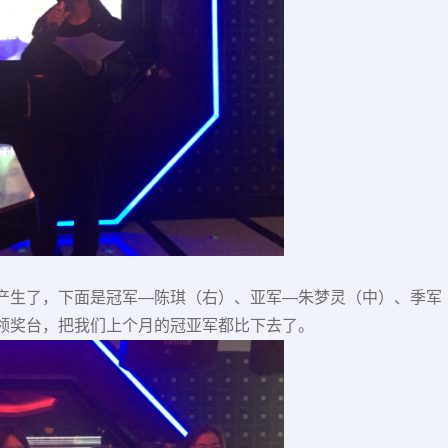
产生了，下面是冠军—陈琪（右）、亚军—朱梦灵（中）、季军
领奖台，把我们上个月的冠亚军都比下去了。