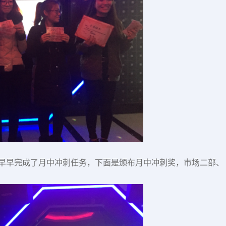
早早完成了月中冲刺任务，下面是颁布月中冲刺奖，市场二部、