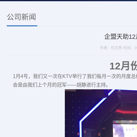
公司新闻
企盟天助1
作者：杜文秀
时间：201
12
月
1月
4
号，我们又一次在
KTV
举行了我们每月一次的月度总
会是由我们上个月的冠军——胡静进行主持。