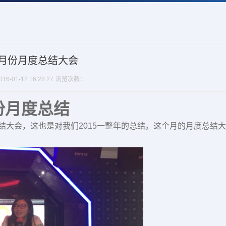
2月份月度总结大会
6-01-12 16:28:27
浏览次数：
份月度总结
结大会，这也是对我们2015一整年的总结。这个月的月度总结大