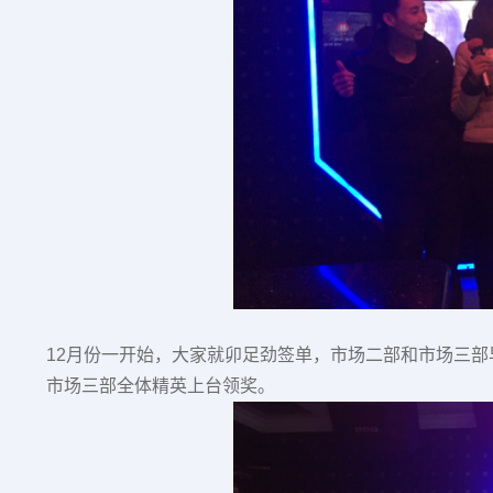
12
月份一开始，大家就卯足劲签单，市场二部和市场三部
市场三部全体精英上台领奖。