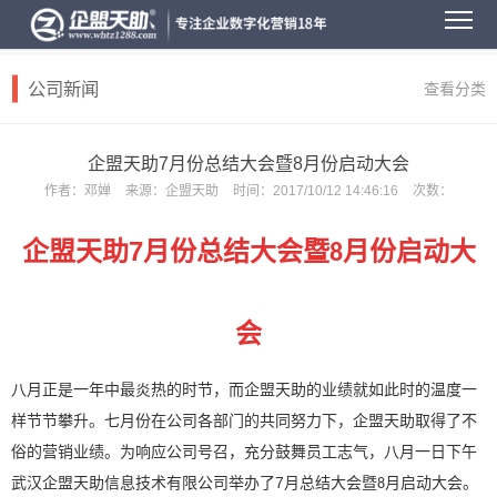
公司新闻
查看分类
企盟天助7月份总结大会暨8月份启动大会
作者：
邓婵
来源：
企盟天助
时间：
2017/10/12 14:46:16
次数：
7
企盟天助
月份总结大会暨
月份启动大
8
会
八月正是一年中最炎热的时节，而企盟天助的业绩就如此时的温度一
样节节攀升。七月份在公司各部门的共同努力下，企盟天助取得了不
俗的营销业绩。为响应公司号召，充分鼓舞员工志气，八月一日下午
武汉企盟天助信息技术有限公司举办了7
月总结大会暨
月启动大会。
8