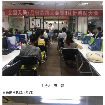
主持人：贺主管
首先是肖总致开幕词：