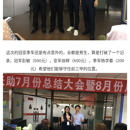
这次的冠亚季军还是有点意外的，全都是男生，算是打破了一个记
录，冠军彭敏（500元），亚军徐辉（600元），季军杨学春（200
元）希望他们能够守住前三甲的位置。