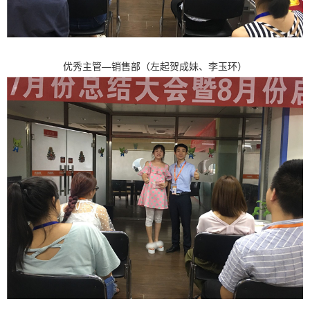
—销售部（左起贺成妹、李玉环）
优秀主管