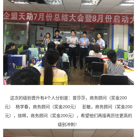
4个人分别是：曾莎莎，
200
这次的级别晋升有
商务顾问（奖金
元）
200元） 彭敏，
200
杨学春，商务顾问（奖金
商务顾问（奖金
元），徐辉，
200元），希望他们再接再厉往更高的
商务顾问（奖金
级别冲刺！