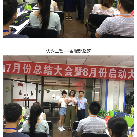
----
优秀主管
客服部赵梦