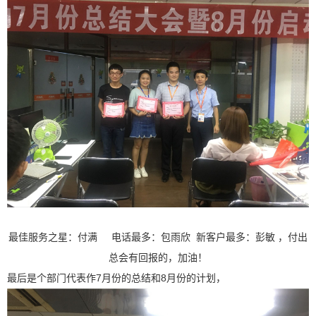
最佳服务之星：付满
新客户最多：彭敏
电话最多：包雨欣
，付出
总会有回报的，加油！
7月份的总结和8月份的计划，
最后是个部门代表作