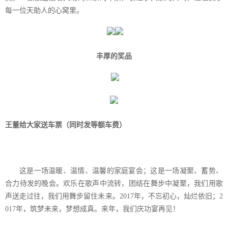
每一位天助人的心窝里。
丰厚的奖品
王董给大家送车票（同时发等额车费）
这是一场温暖、温情、温馨的家庭宴会；这是一场凝聚、蓄势、
合力待发的晚会。欢乐在歌声中流转，团结在舞步中凝聚，我们用歌
声送走过往，我们用舞步留住未来。
2017
年，不忘初心，灿烂依旧；
2
017
年，筑梦未来，梦想成真。来年，我们庆功宴再见！