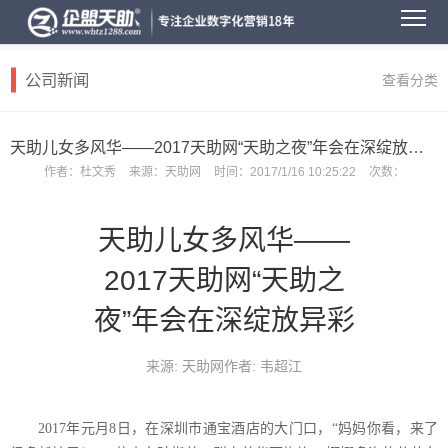
公司新闻
查看分类
天助儿女多风华——2017天助网“天助之夜”年会在深绽放异彩
作者：
杜文秀
来源：
天助网
时间：
2017/1/16 10:25:22
次数：
天助儿女多风华——
2017天助网“天助之
夜”年会在深绽放异彩
来源: 天助网作者: 韦超江
2017
年元月
8
日，在深圳市通宝酒店的大门口，
“妈妈你看，来了