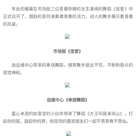
年会的帷幕在市场部三位青春热辣的女生演绎的舞蹈《宠爱》中
正式拉开了，跳跃的音符演奏着青春的活力，动人的舞步展示着青春
的风姿。
市场部《宠爱》
由运维中心带来的串烧舞蹈，搞笑舞步层出不穷，不断刺观众的
视觉神经。
运维中心《串烧舞蹈》
童心未泯的如意宝的小伙伴带来了舞蹈《大王叫我来巡山》，打
起你的鼓，敲起你的锣，和现场的嘉宾朋友们一起不羡鸳鸯不羡仙。