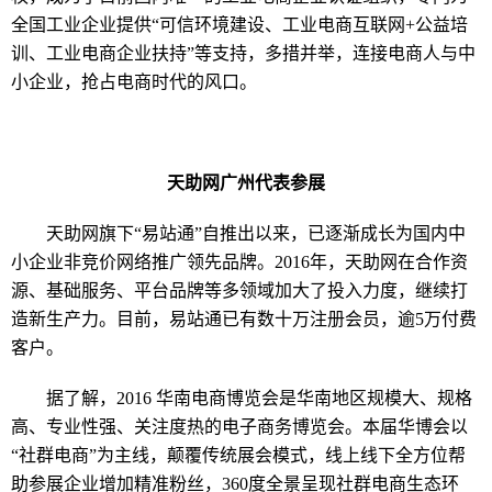
全国工业企业提供“可信环境建设、工业电商互联网+公益培
训、工业电商企业扶持”等支持，多措并举，连接电商人与中
小企业，抢占电商时代的风口。
天助网广州代表参展
天助网旗下“易站通”自推出以来，已逐渐成长为国内中
小企业非竞价网络推广领先品牌。
2016年，
天助网在合作资
源、基础服务、平台品牌等多领域加大了投入力度，继续打
造新生产力。目前，易站通已有数十万注册会员，逾
5万付费
客户。
据了解，
2016 华南电商博览会是华南地区规模大、规格
高、专业性强、关注度热的电子商务博览会。本届华博会以
“社群电商”为主线，颠覆传统展会模式，线上线下全方位帮
助参展企业增加精准粉丝，360度全景呈现社群电商生态环