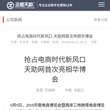
公司新闻
查看分类
抢占电商时代新风口 天助网首次亮相华博会
作者：
杜文秀
来源：
天助网
时间：
2016/9/14 11:30:11
次数：
抢占电商时代新风口
天助网首次亮相华博
会
来源: 天助网
作者: 韦超江
9月
9日
，
2016华南电商博览会暨两岸三地跨境电商博览