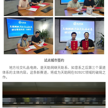
试点城市签约
地方社交礼品电商，是天助网继天助系、如意系之后第三个渠道
体系的主体内容。这条新赛道，将成为天助网在B2B2C领域的破局之
作。