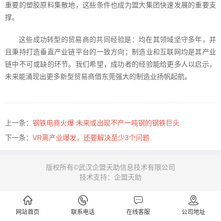
重要的塑胶原料集散地，这些条件也成为盟大集团快速发展的重要支
撑。
这些成功转型的贸易商的共同经验是：均在其领域坚守多年，并
且秉持打造垂直产业链平台的一致方向；制造业和互联网均是其产业
链中不可或缺的环节。我们希望，成功者的经验能给更多人以启示，
未来能涌现出更多新型贸易商借东莞强大的制造业扬帆起航。
上一条：
钢铁电商火爆 未来或出现不产一吨钢的钢铁巨头
下一条：
VR离产业爆发，还要解决至少3个问题
版权所有©武汉企盟天助信息技术有限公司
技术支持：企盟天助
网站首页
联系电话
在线客服
公司地址