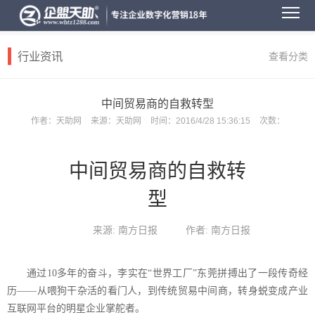
行业资讯
查看分类
中间贸易商的自救转型
作者：
天助网
来源：
天助网
时间：
2016/4/28 15:36:15
次数：
中间贸易商的自救转
型
来源: 南方日报
作者: 南方日报
通过
10
多年的奋斗，李实在“世界工厂”东莞拼搏出了一段传奇经
历——从喂狗干杂活的看门人，到传统贸易中间商，转身蜕变成产业
互联网平台的明星企业掌舵者。