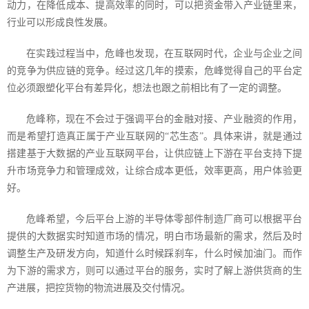
动力，在降低成本、提高效率的同时，可以把资金带入产业链里来，
行业可以形成良性发展。
在实践过程当中，危峰也发现，在互联网时代，企业与企业之间
的竞争为供应链的竞争。经过这几年的摸索，危峰觉得自己的平台定
位必须跟塑化平台有差异化，想法也跟之前相比有了一定的调整。
危峰称，现在不会过于强调平台的金融对接、产业融资的作用，
而是希望打造真正属于产业互联网的“芯生态”。具体来讲，就是通过
搭建基于大数据的产业互联网平台，让供应链上下游在平台支持下提
升市场竞争力和管理成效，让综合成本更低，效率更高，用户体验更
好。
危峰希望，今后平台上游的半导体零部件制造厂商可以根据平台
提供的大数据实时知道市场的情况，明白市场最新的需求，然后及时
调整生产及研发方向，知道什么时候踩刹车，什么时候加油门。而作
为下游的需求方，则可以通过平台的服务，实时了解上游供货商的生
产进展，把控货物的物流进展及交付情况。