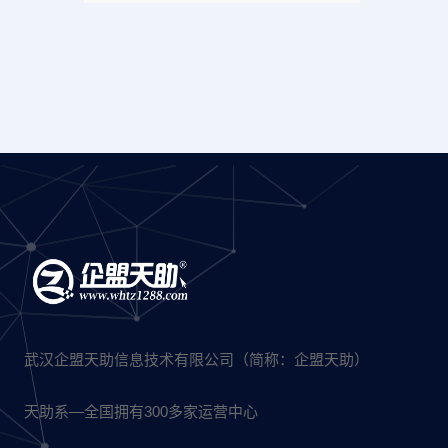
武汉企盟天助信息技术有限公司（简称：企盟天助）
天助系—全国拥有300多家运营中心