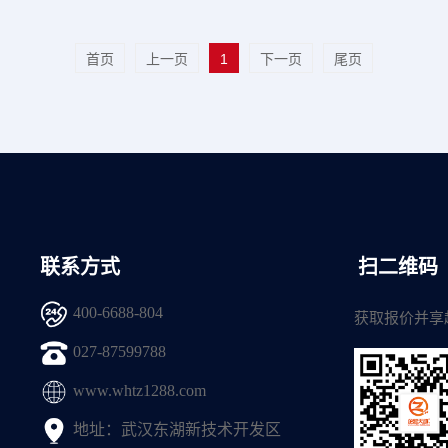
首页
上一页
1
下一页
尾页
联系方式
扫二维码
400-6688-804
获取报价并享
027-87599788
www.whtz1288.com
地址：武汉东湖新技术开发区