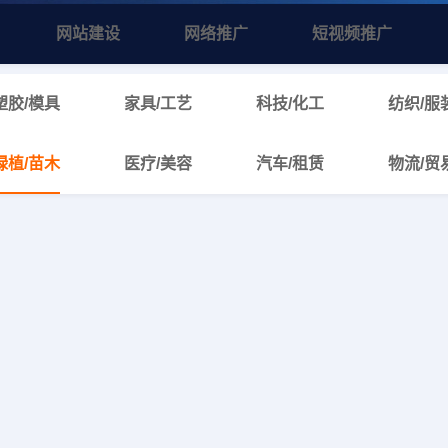
网站建设
网络推广
短视频推广
塑胶/模具
家具/工艺
科技/化工
纺织/服
绿植/苗木
医疗/美容
汽车/租赁
物流/贸